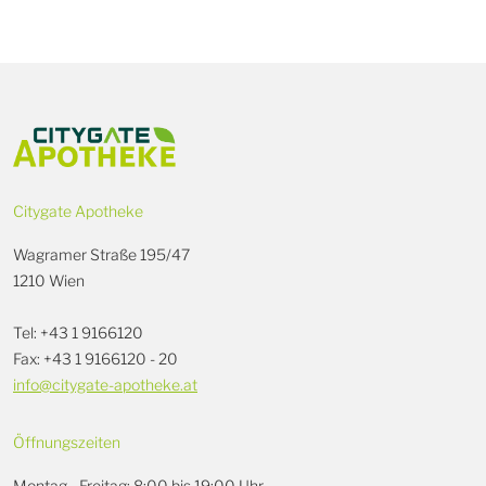
Citygate Apotheke
Wagramer Straße 195/47
1210 Wien
Tel: +43 1 9166120
Fax: +43 1 9166120 - 20
info@citygate-apotheke.at
Öffnungszeiten
Montag - Freitag: 8:00 bis 19:00 Uhr