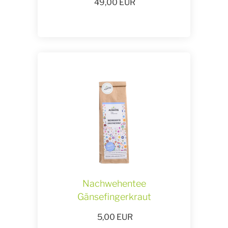
49,00
EUR
Nachwehentee
Gänsefingerkraut
5,00
EUR