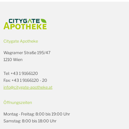
Citygate Apotheke
Wagramer Straße 195/47
1210 Wien
Tel: +43 1 9166120
Fax: +43 1 9166120 - 20
info@citygate-apotheke.at
Öffnungszeiten
Montag - Freitag: 8:00 bis 19:00 Uhr
Samstag: 8:00 bis 18:00 Uhr