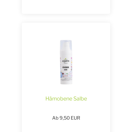
Hämobene Salbe
Ab
9,50
EUR