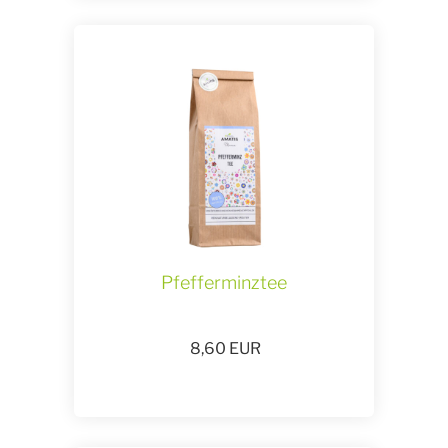
Pfefferminztee
8,60
EUR