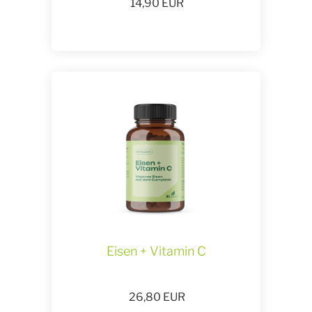
14,90
EUR
Eisen + Vitamin C
26,80
EUR