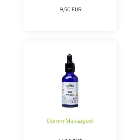
9,50
EUR
Damm Massageöl