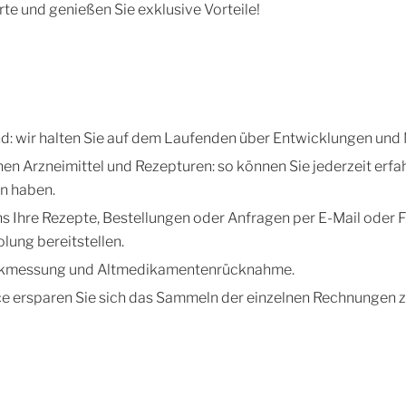
te und genießen Sie exklusive Vorteile!
d: wir halten Sie auf dem Laufenden über Entwicklungen und N
chen Arzneimittel und Rezepturen: so können Sie jederzeit e
n haben.
s Ihre Rezepte, Bestellungen oder Anfragen per E-Mail oder Fa
ung bereitstellen.
uckmessung und Altmedikamentenrücknahme.
e ersparen Sie sich das Sammeln der einzelnen Rechnungen z.