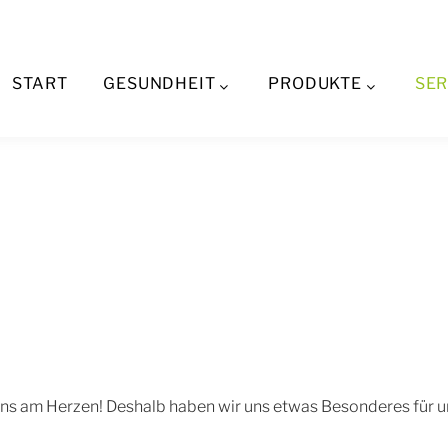
Kundenkarten
START
GESUNDHEIT
PRODUKTE
SER
ns am Herzen! Deshalb haben wir uns etwas Besonderes für un