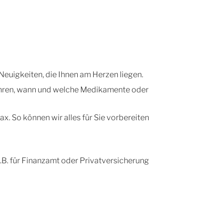
euigkeiten, die Ihnen am Herzen liegen.
rfahren, wann und welche Medikamente oder
x. So können wir alles für Sie vorbereiten
B. für Finanzamt oder Privatversicherung