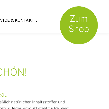
ics
Zum
VICE & KONTAKT
Shop
CHÖN!
eau
ßlich natürlichen Inhaltsstoffen und
etics. Jedes Produkt steht für Reinheit,