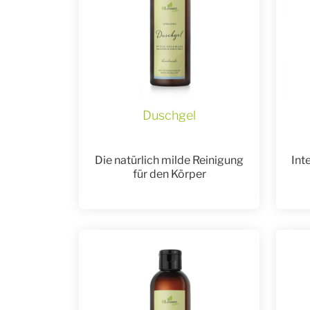
Duschgel
Die natürlich milde Reinigung
Int
für den Körper