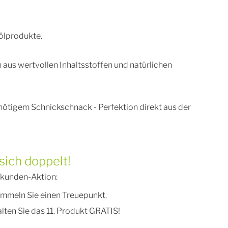
dölprodukte.
aus wertvollen Inhaltsstoffen und natürlichen
nötigem Schnickschnack - Perfektion direkt aus der
sich doppelt!
mkunden-Aktion:
ammeln Sie einen Treuepunkt.
ten Sie das 11. Produkt GRATIS!