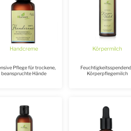
Handcreme
Körpermilch
ensive Pflege für trockene,
Feuchtigkeitsspenden
beanspruchte Hände
Körperpflegemilch