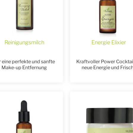
Reinigungsmilch
Energie Elixier
r eine perfekte und sanfte
Kraftvoller Power Cocktail
Make-up Entfernung
neue Energie und Frisc