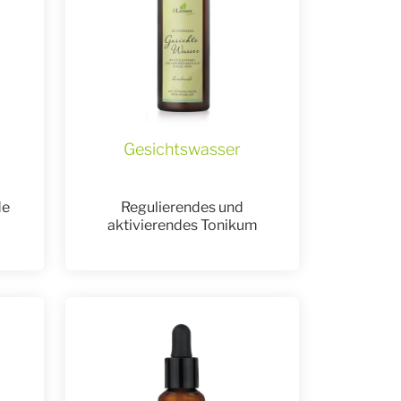
Gesichtswasser
de
Regulierendes und
aktivierendes Tonikum