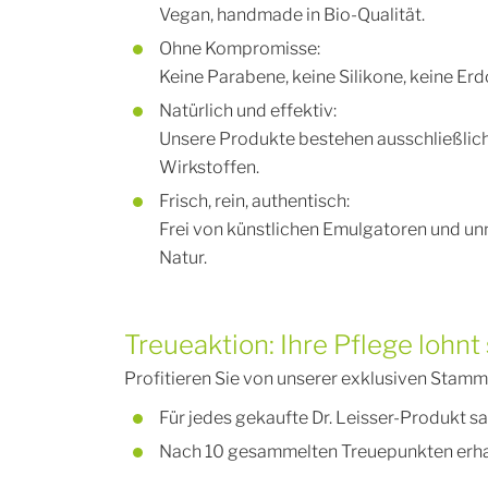
Vegan, handmade in Bio-Qualität.
Ohne Kompromisse:
Keine Parabene, keine Silikone, keine Er
Natürlich und effektiv:
Unsere Produkte bestehen ausschließlich 
Wirkstoffen.
Frisch, rein, authentisch:
Frei von künstlichen Emulgatoren und un
Natur.
Treueaktion: Ihre Pflege lohnt 
Profitieren Sie von unserer exklusiven Stam
Für jedes gekaufte Dr. Leisser-Produkt s
Nach 10 gesammelten Treuepunkten erhal