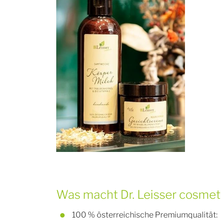
Was macht Dr. Leisser cosmet
100 % österreichische Premiumqualität: