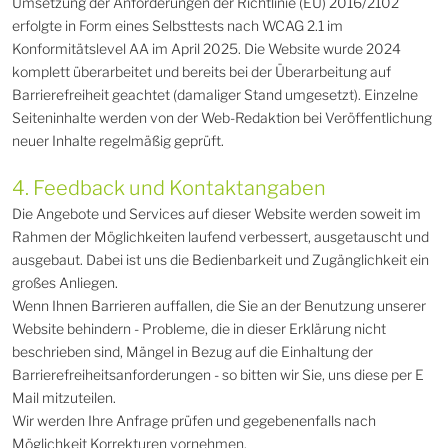
Umsetzung der Anforderungen der Richtlinie (EU) 2016/2102
erfolgte in Form eines Selbsttests nach WCAG 2.1 im
Konformitätslevel AA im April 2025. Die Website wurde 2024
komplett überarbeitet und bereits bei der Überarbeitung auf
Barrierefreiheit geachtet (damaliger Stand umgesetzt). Einzelne
Seiteninhalte werden von der Web-Redaktion bei Veröffentlichung
neuer Inhalte regelmäßig geprüft.
4. Feedback und Kontaktangaben
Die Angebote und Services auf dieser Website werden soweit im
Rahmen der Möglichkeiten laufend verbessert, ausgetauscht und
ausgebaut. Dabei ist uns die Bedienbarkeit und Zugänglichkeit ein
großes Anliegen.
Wenn Ihnen Barrieren auffallen, die Sie an der Benutzung unserer
Website behindern - Probleme, die in dieser Erklärung nicht
beschrieben sind, Mängel in Bezug auf die Einhaltung der
Barrierefreiheitsanforderungen - so bitten wir Sie, uns diese per E
Mail mitzuteilen.
Wir werden Ihre Anfrage prüfen und gegebenenfalls nach
Möglichkeit Korrekturen vornehmen.