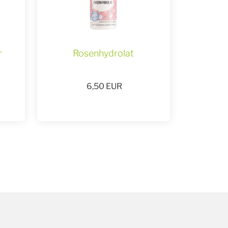
r
Rosenhydrolat
6,50
EUR