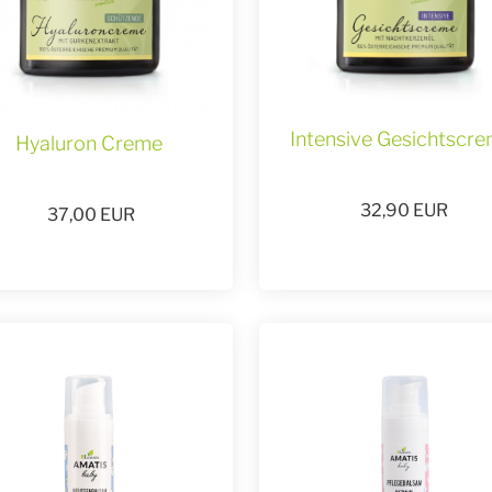
Intensive Gesichtscr
Hyaluron Creme
32,90
EUR
37,00
EUR