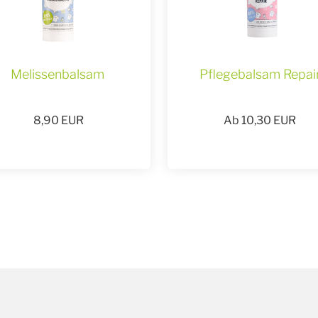
Melissenbalsam
Pflegebalsam Repai
8,90
EUR
Ab
10,30
EUR