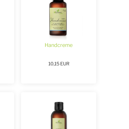
Handcreme
10,15
EUR