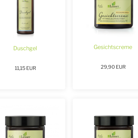
Gesichtscreme
Duschgel
29,90
EUR
11,15
EUR