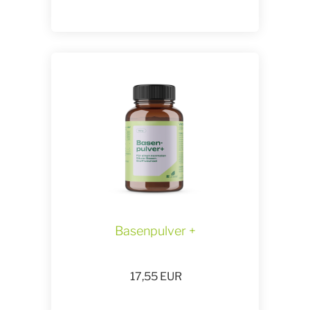
Basenpulver +
17,55
EUR