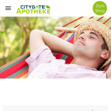
/
Zum
Shop