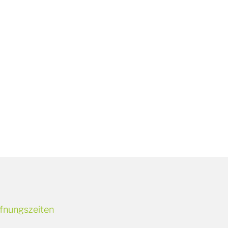
fnungszeiten