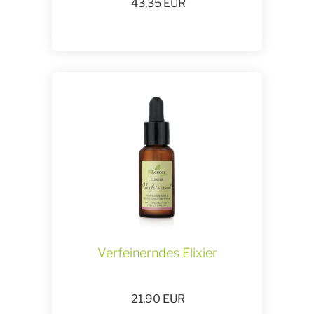
43,35
EUR
Verfeinerndes Elixier
21,90
EUR