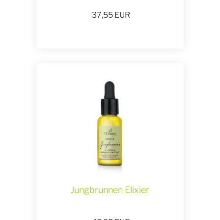
37,55
EUR
Jungbrunnen Elixier