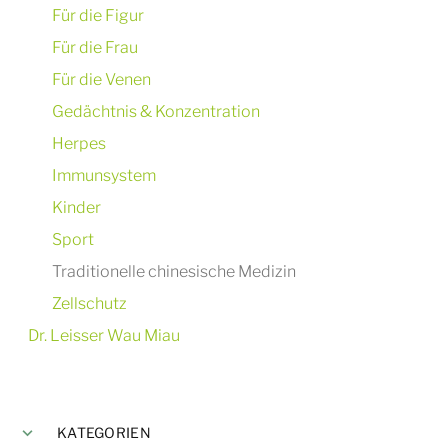
Für die Figur
Für die Frau
Für die Venen
Gedächtnis & Konzentration
Herpes
Immunsystem
Kinder
Sport
Traditionelle chinesische Medizin
Zellschutz
Dr. Leisser Wau Miau
KATEGORIEN