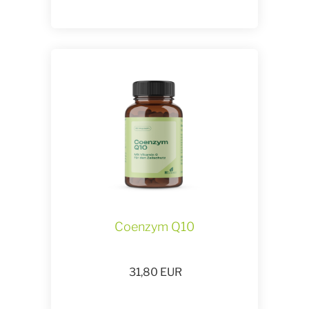
Coenzym Q10
31,80
EUR