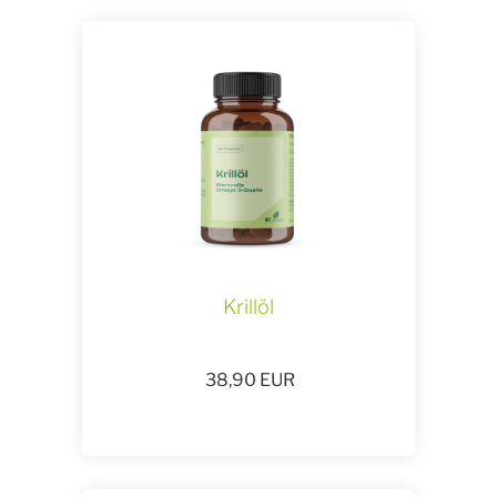
Krillöl
38,90
EUR