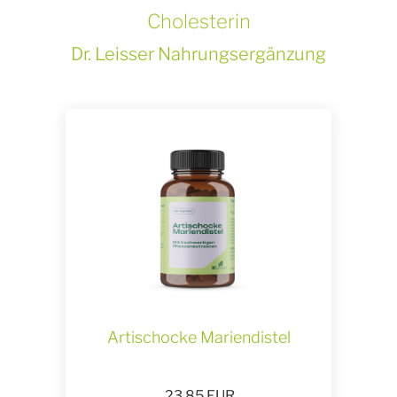
Cholesterin
Dr. Leisser Nahrungsergänzung
Artischocke Mariendistel
23,85
EUR