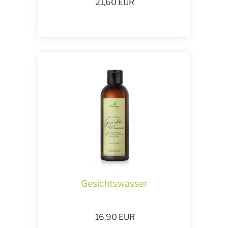
21,60
EUR
Gesichtswasser
16,90
EUR