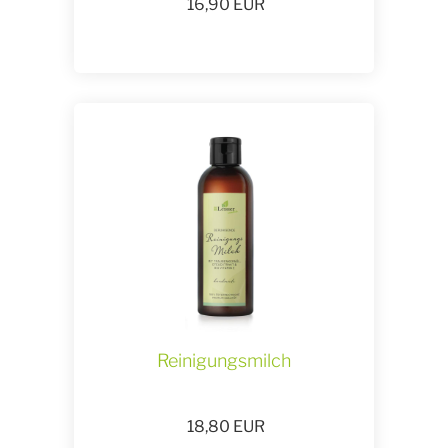
16,90
EUR
Reinigungsmilch
18,80
EUR