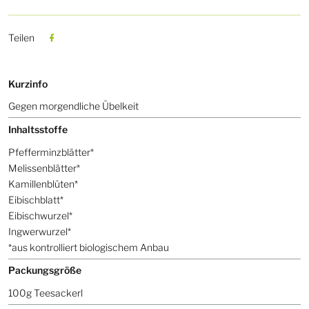
Teilen
Kurzinfo
Gegen morgendliche Übelkeit
Inhaltsstoffe
Pfefferminzblätter*
Melissenblätter*
Kamillenblüten*
Eibischblatt*
Eibischwurzel*
Ingwerwurzel*
*aus kontrolliert biologischem Anbau
Packungsgröße
100g Teesackerl