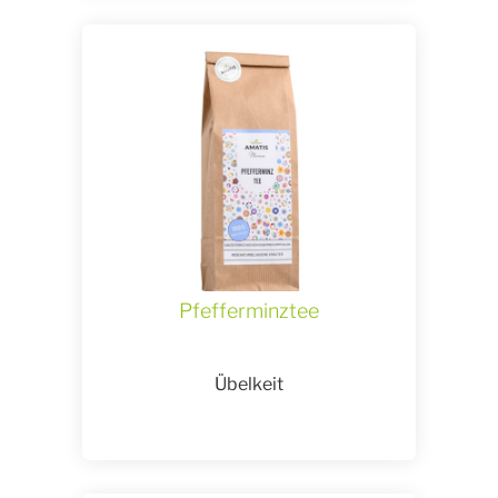
Pfefferminztee
Übelkeit