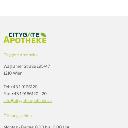
Citygate Apotheke
Wagramer Straße 195/47
1210 Wien
Tel: +43 1 9166120
Fax: +43 1 9166120 - 20
info@citygate-apotheke.at
Öffnungszeiten
Montag - Freitag: 8:00 bis 19:00 Uhr