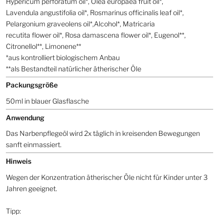
Hypericum perforatum oil*, Olea europaea fruit oil*,
Lavendula angustifolia oil*, Rosmarinus officinalis leaf oil*,
Pelargonium graveolens oil*,Alcohol*, Matricaria
recutita flower oil*, Rosa damascena flower oil*, Eugenol**,
Citronellol**, Limonene**
*aus kontrolliert biologischem Anbau
**als Bestandteil natürlicher ätherischer Öle
Packungsgröße
50ml in blauer Glasflasche
Anwendung
Das Narbenpflegeöl wird 2x täglich in kreisenden Bewegungen
sanft einmassiert.
Hinweis
Wegen der Konzentration ätherischer Öle nicht für Kinder unter 3
Jahren geeignet.
Tipp: