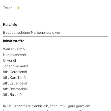
Teilen
Kurzinfo
Beugt unschöner Narbenbildung vor
Inhaltsstoffe
Weizenkeimöl
Nachtkerzenöl
Olivenöl
Johanniskrautöl
äth. Geranienöl
äth. Kamillenöl
äth. Lavendelöl
äth. Rosmarinöl
äth. Rosenöl
INCI: Oenanthera biennis oil*, Triticum vulgare germ oil*,