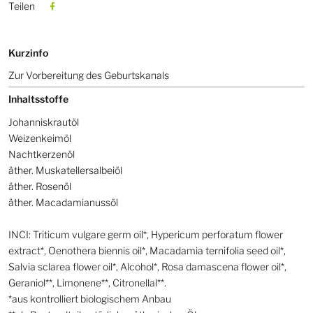
Teilen
Kurzinfo
Zur Vorbereitung des Geburtskanals
Inhaltsstoffe
Johanniskrautöl
Weizenkeimöl
Nachtkerzenöl
äther. Muskatellersalbeiöl
äther. Rosenöl
äther. Macadamianussöl
INCI: Triticum vulgare germ oil*, Hypericum perforatum flower
extract*, Oenothera biennis oil*, Macadamia ternifolia seed oil*,
Salvia sclarea flower oil*, Alcohol*, Rosa damascena flower oil*,
Geraniol**, Limonene**, Citronellal**.
*aus kontrolliert biologischem Anbau