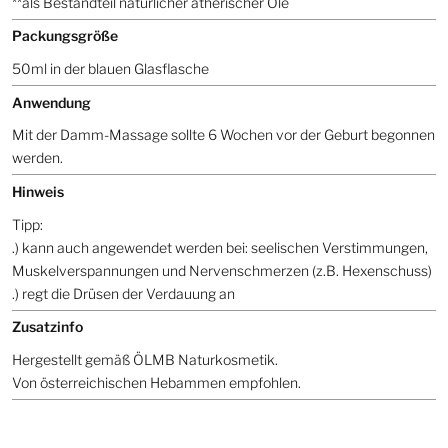
**als Bestandteil natürlicher ätherischer Öle
Packungsgröße
50ml in der blauen Glasflasche
Anwendung
Mit der Damm-Massage sollte 6 Wochen vor der Geburt begonnen
werden.
Hinweis
Tipp:
.) kann auch angewendet werden bei: seelischen Verstimmungen,
Muskelverspannungen und Nervenschmerzen (z.B. Hexenschuss)
.) regt die Drüsen der Verdauung an
Zusatzinfo
Hergestellt gemäß ÖLMB Naturkosmetik.
Von österreichischen Hebammen empfohlen.