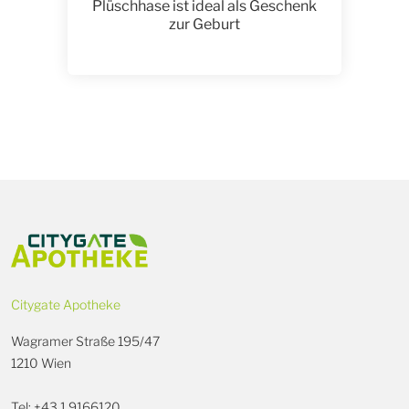
Plüschhase ist ideal als Geschenk
zur Geburt
Citygate Apotheke
Wagramer Straße 195/47
1210 Wien
Tel: +43 1 9166120