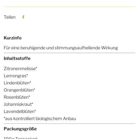
Teilen
Kurzinfo
Für eine beruhigende und stimmungsaufhellende Wirkung
Inhaltsstoffe
Zitronenmelisse*
Lemongras*
Lindenblüten*
Orangenblüten*
Rosenblüten*
Johanniskraut*
Lavendelblüten*
*aus kontrolliert biologischem Anbau
Packungsgröße
100g Teesackerl