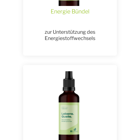
Energie Bündel
zur Unterstützung des
Energiestoffwechsels