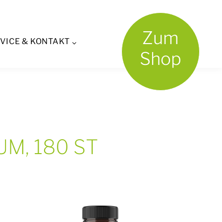
Zum
VICE & KONTAKT
Shop
UM, 180 ST