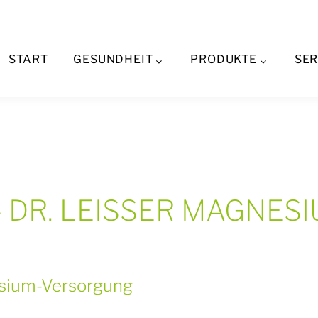
Aktuelles
START
GESUNDHEIT
PRODUKTE
SER
s - DR. LEISSER MAGNESI
sium-Versorgung