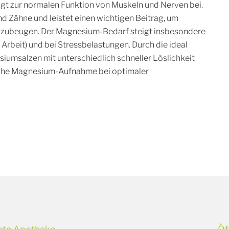
ägt zur normalen Funktion von Muskeln und Nerven bei.
d Zähne und leistet einen wichtigen Beitrag, um
rzubeugen. Der Magnesium-Bedarf steigt insbesondere
Arbeit) und bei Stressbelastungen. Durch die ideal
umsalzen mit unterschiedlich schneller Löslichkeit
 hohe Magnesium-Aufnahme bei optimaler