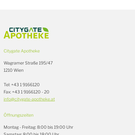
Citygate Apotheke
Wagramer Straße 195/47
1210 Wien
Tel: +43 1 9166120
Fax: +43 1 9166120 - 20
info@citygate-apotheke.at
Öffnungszeiten
Montag - Freitag: 8:00 bis 19:00 Uhr
Samstag: 8:00 bis 18:00 Uhr