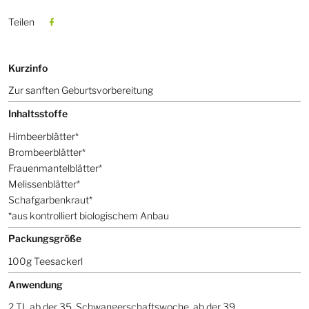
Teilen
Kurzinfo
Zur sanften Geburtsvorbereitung
Inhaltsstoffe
Himbeerblätter*
Brombeerblätter*
Frauenmantelblätter*
Melissenblätter*
Schafgarbenkraut*
*aus kontrolliert biologischem Anbau
Packungsgröße
100g Teesackerl
Anwendung
2 TL ab der 35. Schwangerschaftswoche, ab der 39.