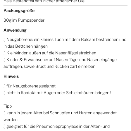
**als Bestandteil natürlicher ätherischer Öle
Packungsgröße
30g im Pumpspender
Anwendung
.) Neugeborene: ein kleines Tuch mit dem Balsam bestreichen und
in das Bettchen hängen
.) Kleinkinder: außen auf die Nasenflügel streichen
.) Kinder & Erwachsene: auf Nasenflügel und Naseneingänge
auftragen, sowie Brust und Rücken zart einreiben
Hinweis
.) für Neugeborene geeignet !
.) nicht in Kontakt mit Augen oder Schleimhäuten bringen !
Tipp:
.) kann in jedem Alter bei Schnupfen und Husten angewendet
werden
.) geeignet für die Pneumonieprophylaxe in der Alten- und