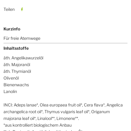
Teilen
Kurzinfo
Für freie Atemwege
Inhaltsstoffe
äth. Angelikawurzelöl
äth. Majoranöl
äth. Thymianöl
Olivenöl
Bienenwachs
Lanolin
INCI: Adeps lanae*, Olea europaea fruit oil*, Cera flava*, Angelica
archangelica root oil*, Thymus vulgaris leaf oil*, Origanum
majorana leaf oil*, Linalool**, Limonene**.
*aus kontrolliert biologischem Anbau