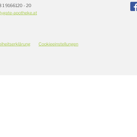
3 1 9166120 - 20
tygate-apotheke.at
eiheitserklärung
Cookieeinstellungen