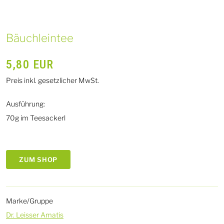
Bäuchleintee
5,80
EUR
Preis inkl. gesetzlicher MwSt.
Ausführung:
70g im Teesackerl
ZUM SHOP
Marke/Gruppe
Dr. Leisser Amatis